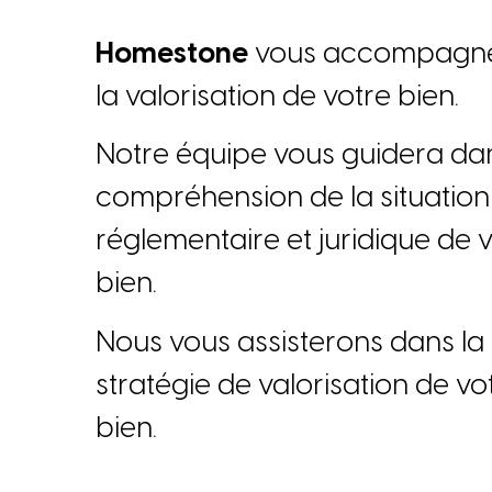
H
o
m
e
s
t
o
n
e
v
o
u
s
a
c
c
o
m
p
a
g
n
l
a
v
a
l
o
r
i
s
a
t
i
o
n
d
e
v
o
t
r
e
b
i
e
n
.
N
o
t
r
e
é
q
u
i
p
e
v
o
u
s
g
u
i
d
e
r
a
d
a
c
o
m
p
r
é
h
e
n
s
i
o
n
d
e
l
a
s
i
t
u
a
t
i
o
n
r
é
g
l
e
m
e
n
t
a
i
r
e
e
t
j
u
r
i
d
i
q
u
e
d
e
b
i
e
n
.
N
o
u
s
v
o
u
s
a
s
s
i
s
t
e
r
o
n
s
d
a
n
s
l
a
s
t
r
a
t
é
g
i
e
d
e
v
a
l
o
r
i
s
a
t
i
o
n
d
e
v
o
b
i
e
n
.